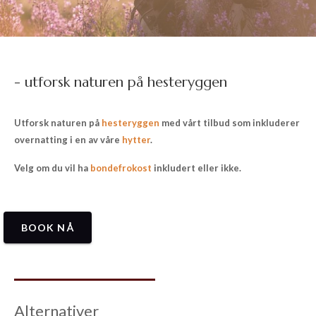
- utforsk naturen på hesteryggen
Utforsk naturen på
hesteryggen
med vårt tilbud som inkluderer
overnatting i en av våre
hytter
.
Velg om du vil ha
bondefrokost
inkludert eller ikke.
BOOK NÅ
Alternativer