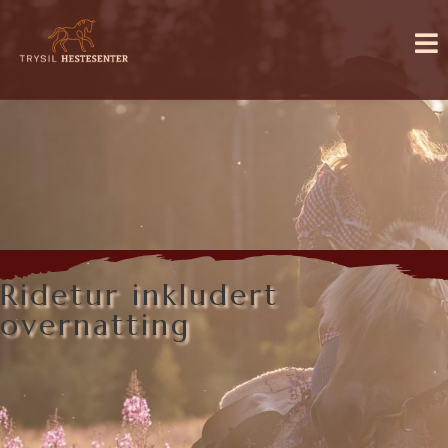
Ridetur inkludert
overnatting