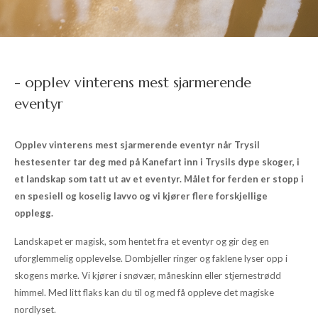
- opplev vinterens mest sjarmerende
eventyr
Opplev vinterens mest sjarmerende eventyr når Trysil
hestesenter tar deg med på Kanefart inn i Trysils dype skoger, i
et landskap som tatt ut av et eventyr. Målet for ferden er stopp i
en spesiell og koselig lavvo og vi kjører flere forskjellige
opplegg.
Landskapet er magisk, som hentet fra et eventyr og gir deg en
uforglemmelig opplevelse. Dombjeller ringer og faklene lyser opp i
skogens mørke. Vi kjører i snøvær, måneskinn eller stjernestrødd
himmel. Med litt flaks kan du til og med få oppleve det magiske
nordlyset.