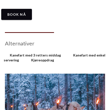
BOOK NÅ
Alternativer
Kanefart med 3 retters middag
Kanefart med enkel
servering
Kjøreoppdrag