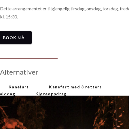
Dette arrangementet er tilgjengelig tirsdag, onsdag, torsdag, fred
kl. 15:30.
BOOK NÅ
Alternativer
Kanefart
Kanefart med 3 retters
middag
Kjøreoppdrag