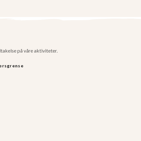
ltakelse på våre aktiviteter.
ersgrense