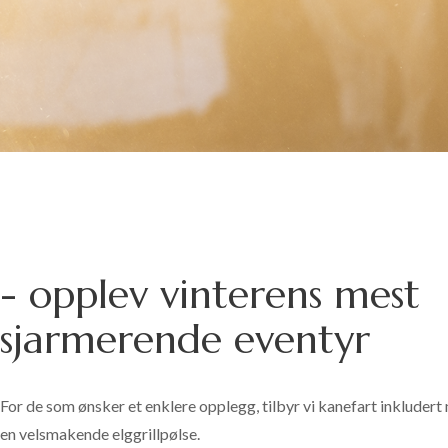
- opplev vinterens mest
sjarmerende eventyr
For de som ønsker et enklere opplegg, tilbyr vi kanefart inkludert 
en velsmakende elggrillpølse.